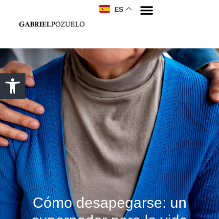
ES
Cómo desapegarse: un