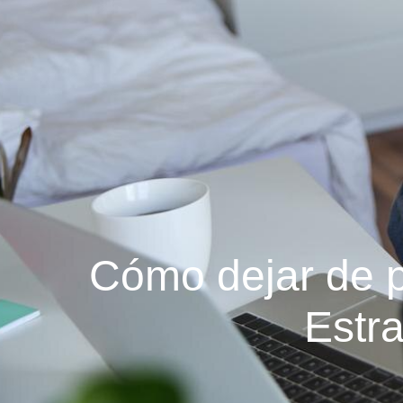
Cómo dejar de p
Estr