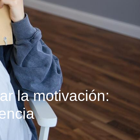
r la motivación:
encia