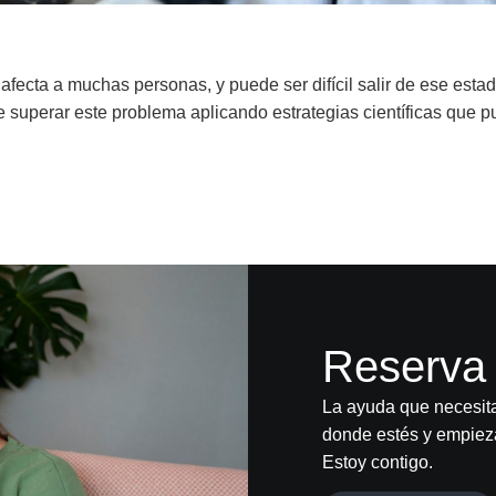
 afecta a muchas personas, y puede ser difícil salir de ese est
le superar este problema aplicando estrategias científicas que
Reserva 
La ayuda que necesit
donde estés y empieza 
Estoy contigo.