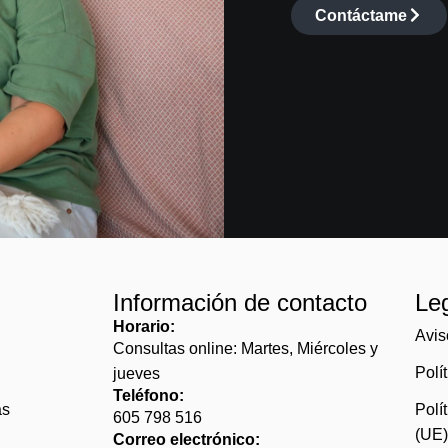
Contáctame
Información de contacto
Le
Horario:
Avis
Consultas online: Martes, Miércoles y
Polí
jueves
Teléfono:
as
Polí
605 798 516
(UE
Correo electrónico: