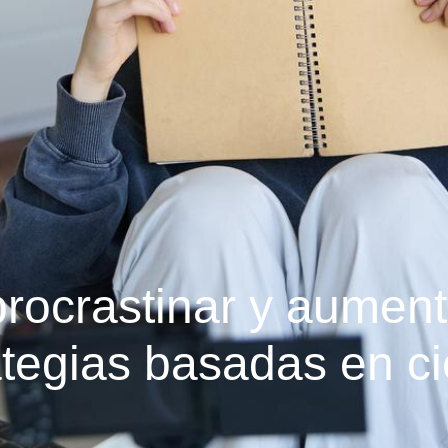
rocrastinar y aumenta
ategias basadas en ci