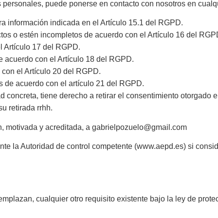
os personales, puede ponerse en contacto con nosotros en cual
ra información indicada en el Artículo 15.1 del RGPD.
ctos o estén incompletos de acuerdo con el Artículo 16 del RGP
l Artículo 17 del RGPD.
de acuerdo con el Artículo 18 del RGPD.
o con el Artículo 20 del RGPD.
s de acuerdo con el artículo 21 del RGPD.
 concreta, tiene derecho a retirar el consentimiento otorgado en
u retirada rrhh.
, motivada y acreditada, a gabrielpozuelo@gmail.com
te la Autoridad de control competente (www.aepd.es) si conside
mplazan, cualquier otro requisito existente bajo la ley de prot