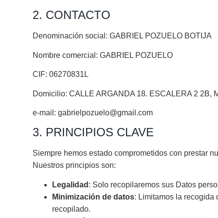
2. CONTACTO
Denominación social: GABRIEL POZUELO BOTIJA
Nombre comercial: GABRIEL POZUELO
CIF: 06270831L
Domicilio: CALLE ARGANDA 18. ESCALERA 2 2B, Ma
e-mail: gabrielpozuelo@gmail.com
3. PRINCIPIOS CLAVE
Siempre hemos estado comprometidos con prestar nuest
Nuestros principios son:
Legalidad
: Solo recopilaremos sus Datos persona
Minimización de datos
: Limitamos la recogida 
recopilado.