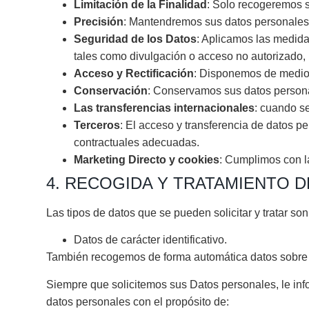
Limitación de la Finalidad
: Solo recogeremos s
Precisión
: Mantendremos sus datos personales 
Seguridad de los Datos
: Aplicamos las medida
tales como divulgación o acceso no autorizado, la
Acceso y Rectificación
: Disponemos de medios
Conservación
: Conservamos sus datos personal
Las transferencias internacionales
: cuando s
Terceros
: El acceso y transferencia de datos p
contractuales adecuadas.
Marketing Directo y cookies
: Cumplimos con la
4. RECOGIDA Y TRATAMIENTO 
Las tipos de datos que se pueden solicitar y tratar son
Datos de carácter identificativo.
También recogemos de forma automática datos sobre su
Siempre que solicitemos sus Datos personales, le in
datos personales con el propósito de: