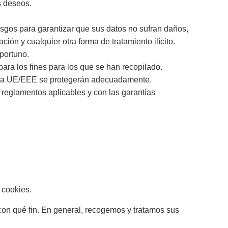
s deseos.
esgos para garantizar que sus datos no sufran daños,
ción y cualquier otra forma de tratamiento ilícito.
portuno.
ara los fines para los que se han recopilado.
de la UE/EEE se protegerán adecuadamente.
y reglamentos aplicables y con las garantías
 cookies.
on qué fin. En general, recogemos y tratamos sus