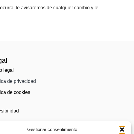
ocurra, le avisaremos de cualquier cambio y le
gal
o legal
tica de privacidad
tica de cookies
)
sibilidad
Gestionar consentimiento