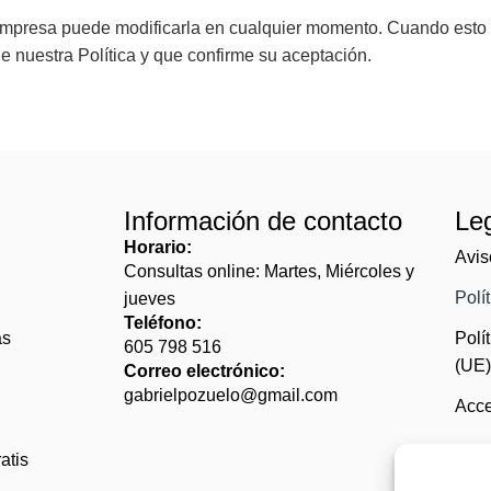
la empresa puede modificarla en cualquier momento. Cuando esto 
e nuestra Política y que confirme su aceptación.
Información de contacto
Le
Horario:
Avis
Consultas online: Martes, Miércoles y
Polí
jueves
Teléfono:
as
Polí
605 798 516
(UE
Correo electrónico:
gabrielpozuelo@gmail.com
Acce
atis