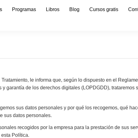
s
Programas
Libros
Blog
Cursos gratis
Con
miento, le informa que, según lo dispuesto en el Reglament
s y garantía de los derechos digitales (LOPDGDD), trataremos su
ogemos sus datos personales y por qué los recogemos, qué hac
e sus datos personales.
rsonales recogidos por la empresa para la prestación de sus serv
esta Política.