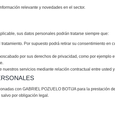
información relevante y novedades en el sector.
plicable, sus datos personales podrán tratarse siempre que:
 tratamiento. Por supuesto podrá retirar su consentimiento en 
enoscabado por sus derechos de privacidad, como por ejemplo el
e.
 nuestros servicios mediante relación contractual entre usted y
PERSONALES
ionadas con GABRIEL POZUELO BOTIJA para la prestación de lo
salvo por obligación legal.