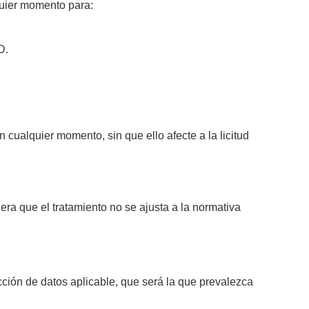
quier momento para:
D.
 cualquier momento, sin que ello afecte a la licitud
ra que el tratamiento no se ajusta a la normativa
ección de datos aplicable, que será la que prevalezca