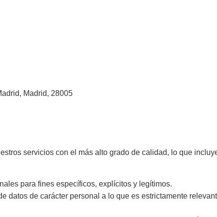
drid, Madrid, 28005
ros servicios con el más alto grado de calidad, lo que incluye 
les para fines específicos, explícitos y legítimos.
de datos de carácter personal a lo que es estrictamente relevan