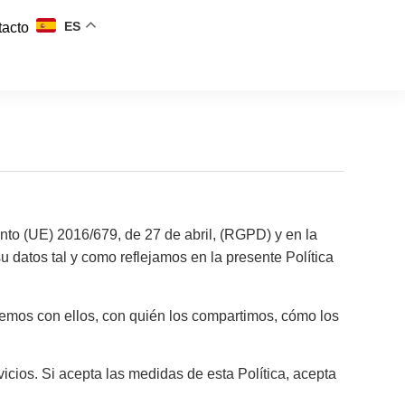
ES
tacto
o (UE) 2016/679, de 27 de abril, (RGPD) y en la
 datos tal y como reflejamos en la presente Política
emos con ellos, con quién los compartimos, cómo los
icios. Si acepta las medidas de esta Política, acepta