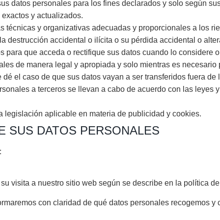
us datos personales para los fines declarados y solo según su
exactos y actualizados.
s técnicas y organizativas adecuadas y proporcionales a los ri
 destrucción accidental o ilícita o su pérdida accidental o altera
 para que acceda o rectifique sus datos cuando lo considere o
es de manera legal y apropiada y solo mientras es necesario p
e dé el caso de que sus datos vayan a ser transferidos fuera 
ersonales a terceros se llevan a cabo de acuerdo con las leyes 
 legislación aplicable en materia de publicidad y cookies.
DE SUS DATOS PERSONALES
:
 visita a nuestro sitio web según se describe en la política de
formaremos con claridad de qué datos personales recogemos y c