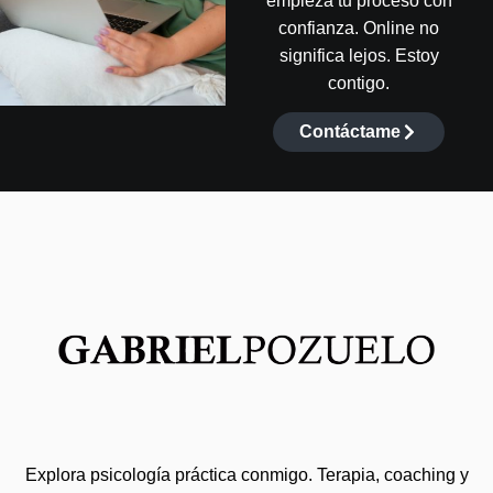
empieza tu proceso con
confianza. Online no
significa lejos. Estoy
contigo.
Contáctame
Explora psicología práctica conmigo. Terapia, coaching y