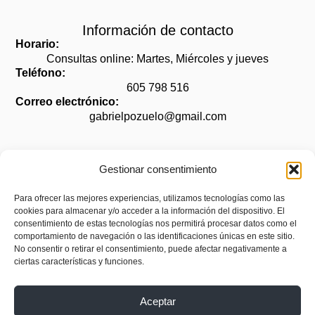
Información de contacto
Horario:
Consultas online: Martes, Miércoles y jueves
Teléfono:
605 798 516
Correo electrónico:
gabrielpozuelo@gmail.com
Gestionar consentimiento
Legal
Para ofrecer las mejores experiencias, utilizamos tecnologías como las
cookies para almacenar y/o acceder a la información del dispositivo. El
Aviso legal
consentimiento de estas tecnologías nos permitirá procesar datos como el
Política de privacidad
comportamiento de navegación o las identificaciones únicas en este sitio.
No consentir o retirar el consentimiento, puede afectar negativamente a
Política de cookies (UE)
ciertas características y funciones.
Accesibilidad
Aceptar