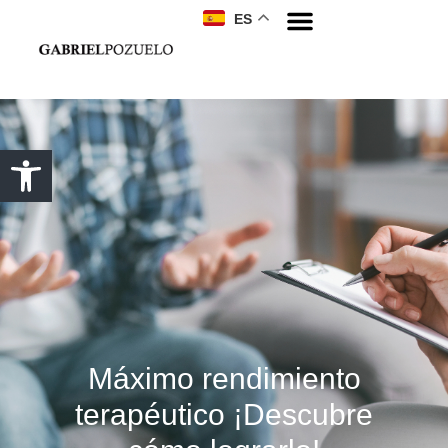
ES
Máximo rendimiento
terapéutico ¡Descubre