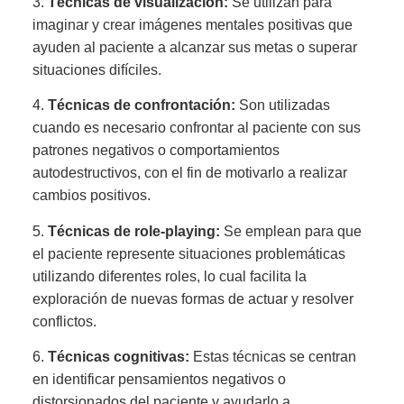
3.
Técnicas de visualización:
Se utilizan para
imaginar y crear imágenes mentales positivas que
ayuden al paciente a alcanzar sus metas o superar
situaciones difíciles.
4.
Técnicas de confrontación:
Son utilizadas
cuando es necesario confrontar al paciente con sus
patrones negativos o comportamientos
autodestructivos, con el fin de motivarlo a realizar
cambios positivos.
5.
Técnicas de role-playing:
Se emplean para que
el paciente represente situaciones problemáticas
utilizando diferentes roles, lo cual facilita la
exploración de nuevas formas de actuar y resolver
conflictos.
6.
Técnicas cognitivas:
Estas técnicas se centran
en identificar pensamientos negativos o
distorsionados del paciente y ayudarlo a