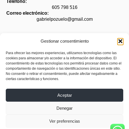
Teléfono:
605 798 516
Correo electrónico:
gabrielpozuelo@gmail.com
Gestionar consentimiento
Legal
Para ofrecer las mejores experiencias, utilizamos tecnologías como las
cookies para almacenar y/o acceder a la información del dispositivo. El
Aviso legal
consentimiento de estas tecnologías nos permitirá procesar datos como el
Política de privacidad
comportamiento de navegación o las identificaciones únicas en este sitio.
No consentir o retirar el consentimiento, puede afectar negativamente a
Política de cookies (UE)
ciertas características y funciones.
Accesibilidad
Aceptar
Denegar
Ver preferencias