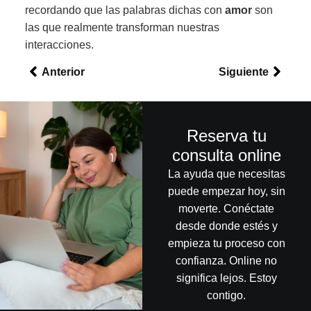
recordando que las palabras dichas con
amor
son
las que realmente transforman nuestras
interacciones.
Anterior
Siguiente
Reserva tu
consulta online
La ayuda que necesitas
puede empezar hoy, sin
moverte. Conéctate
desde donde estés y
empieza tu proceso con
confianza. Online no
significa lejos. Estoy
contigo.