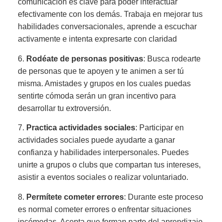
comunicación es clave para poder interactuar
efectivamente con los demás. Trabaja en mejorar tus
habilidades conversacionales, aprende a escuchar
activamente e intenta expresarte con claridad
6.
Rodéate de personas positivas
: Busca rodearte
de personas que te apoyen y te animen a ser tú
misma. Amistades y grupos en los cuales puedas
sentirte cómoda serán un gran incentivo para
desarrollar tu extroversión.
7.
Practica actividades sociales
: Participar en
actividades sociales puede ayudarte a ganar
confianza y habilidades interpersonales. Puedes
unirte a grupos o clubs que compartan tus intereses,
asistir a eventos sociales o realizar voluntariado.
8.
Permítete cometer errores
: Durante este proceso
es normal cometer errores o enfrentar situaciones
incómodas. Acepta que forman parte del aprendizaje