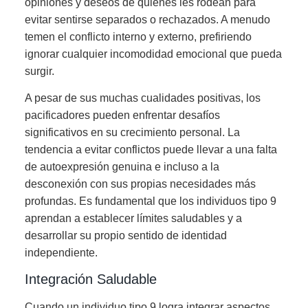
opiniones y deseos de quienes les rodean para
evitar sentirse separados o rechazados. A menudo
temen el conflicto interno y externo, prefiriendo
ignorar cualquier incomodidad emocional que pueda
surgir.
A pesar de sus muchas cualidades positivas, los
pacificadores pueden enfrentar desafíos
significativos en su crecimiento personal. La
tendencia a evitar conflictos puede llevar a una falta
de autoexpresión genuina e incluso a la
desconexión con sus propias necesidades más
profundas. Es fundamental que los individuos tipo 9
aprendan a establecer límites saludables y a
desarrollar su propio sentido de identidad
independiente.
Integración Saludable
Cuando un individuo tipo 9 logra integrar aspectos