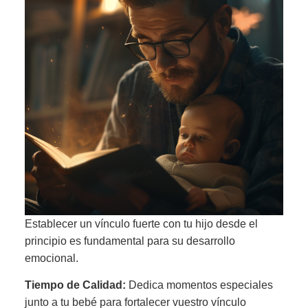
Establecer un vínculo fuerte con tu hijo desde el
principio es fundamental para su desarrollo
emocional.
Tiempo de Calidad:
Dedica momentos especiales
junto a tu bebé para fortalecer vuestro vínculo