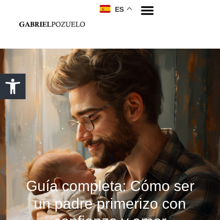
ES
Guía completa: Cómo ser
un padre primerizo con