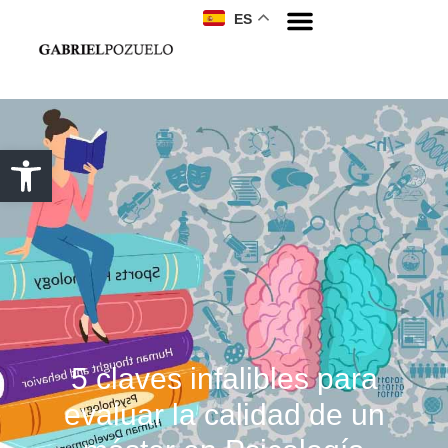
ES
5 claves infalibles para
evaluar la calidad de un